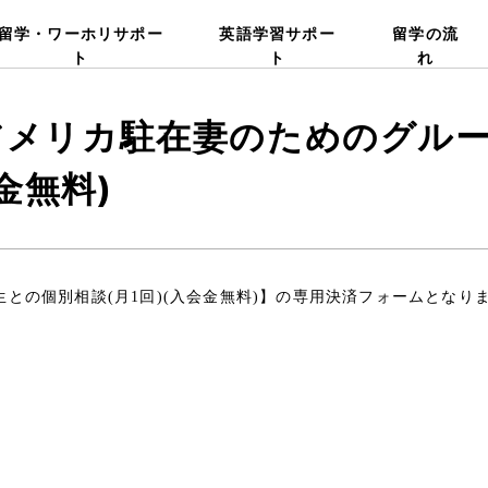
留学・ワーホリサポー
英語学習サポー
留学の流
ト
ト
れ
アメリカ駐在妻のためのグルー
金無料)
との個別相談(月1回)(入会金無料)】の専用決済フォームとなり