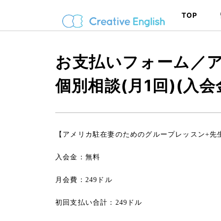
TOP
お支払いフォーム／
個別相談(月1回)(入会
【アメリカ駐在妻のためのグループレッスン+先生
入会金：無料
月会費：249ドル
初回支払い合計：249ドル