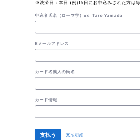
※決済日：本日 (例)15日にお申込みされた方は
申込者氏名（ローマ字）ex. Taro Yamada
Eメールアドレス
カード名義人の氏名
カード情報
支払う
支払明細