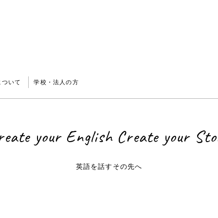
について
学校・法人の方
reate your English
Create your Sto
英語を話すその先へ