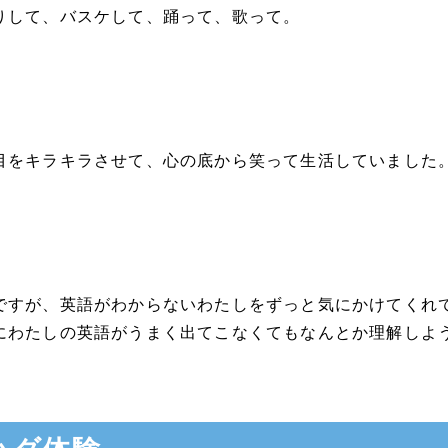
りして、バスケして、踊って、歌って。
目をキラキラさせて、心の底から笑って生活していました
ですが、英語がわからないわたしをずっと気にかけてくれ
にわたしの英語がうまく出てこなくてもなんとか理解しよ