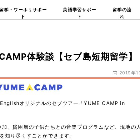
留学・ワーホリサポー
英語学習サポー
留学の流
ト
ト
れ
 CAMP体験談【セブ島短期留学】
2019年
nglishオリジナルのセブツアー「YUME CAMP in
参加、貧困層の子供たちとの音楽プログラムなど、現地の
ブを知り尽くすことができます。