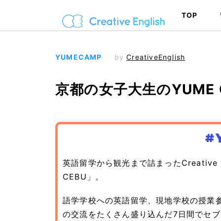
TOP
YUMECAMP
by
CreativeEnglish
京都の女子大生のYUME
英語留学から観光まで詰まったCreative E
CEBU」。
語学学校への英語留学、現地学校の授業
の交流をたくさん盛り込んだ7日間でセ