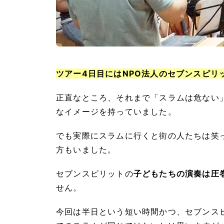
ツアー4日目にはNPO法人のセブンスピリ
正直なところ、それまで「スラムは危ない
なイメージを持っていました。
でも実際にスラムに行くと街の人たちは笑
方もいました。
セブンスピリットの
子どもたちの演奏は圧
せん。
今回は半日という短い時間かつ、セブンス