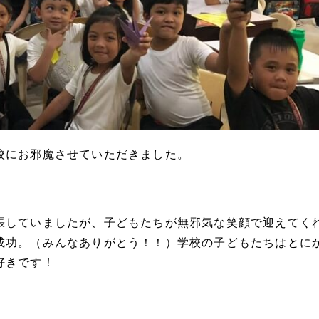
校にお邪魔させていただきました。
張していましたが、子どもたちが無邪気な笑顔で迎えてく
成功。（みんなありがとう！！）学校の子どもたちはとに
好きです！