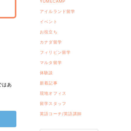
YUMECAMP
アイルランド留学
イベント
お役立ち
カナダ留学
フィリピン留学
マルタ留学
体験談
新着記事
ではあ
現地オフィス
留学スタッフ
英語コーチ/英語講師