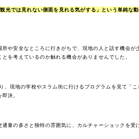
は「観光では見れない側面を見れる気がする」という単純な
場所や安全なところに行きがちで、現地の人と話す機会が
ことを考えているのか触れる機会がありませんでした。
を知り、現地の学校やスラム街に行けるプログラムを見て「こ
を即決。
交通量の多さと独特の雰囲気に、カルチャーショックを受