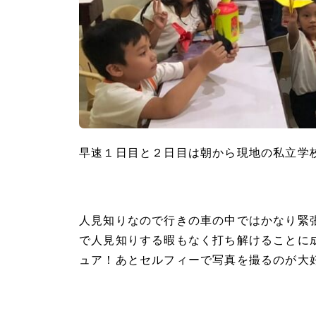
早速１日目と２日目は朝から現地の私立学
人見知りなので行きの車の中ではかなり緊
で人見知りする暇もなく打ち解けることに
ュア！あとセルフィーで写真を撮るのが大