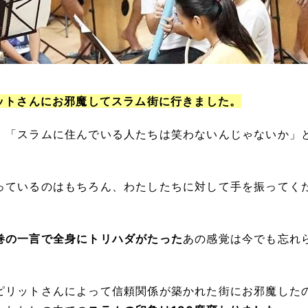
ットさんにお邪魔してスラム街に行きました。
」「スラムに住んでいる人たちは笑わないんじゃないか」
っているのはもちろん、わたしたちに対して手を振ってく
巻の一言で全身にトリハダがたった
あの感覚は今でも忘れ
ピリットさんによって信頼関係が築かれた街にお邪魔した