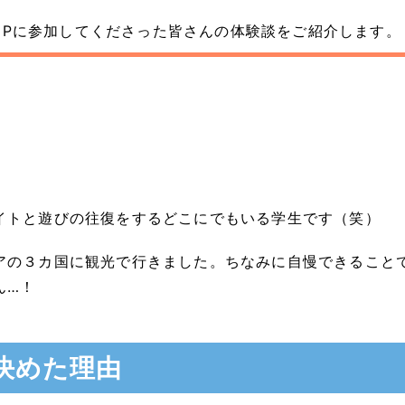
CAMPに参加してくださった皆さんの体験談をご紹介します。
イトと遊びの往復をするどこにでもいる学生です（笑）
アの３カ国に観光で行きました。ちなみに自慢できること
ん…！
と決めた理由