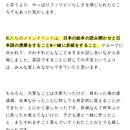
と言うより、やっぱりフィリピンらしさを感じられたとこ
ろでもあった気がします。
私たちのメインイベントは、
日本の絵本の読み聞かせと日
本語の授業をすること&一緒に折紙をすること
。
グループに
分かれて、それぞれどんなことをするか話し合いながら企
画しました。英語ですることに対しての不安というより
は、みんな楽しみながらできていたと思います。
もちろん、大変なことは大変だったけど、終わった後の達
成感、出来なかったことに対しても肯定的に捉えることが
できたり、とにかく楽しかったです。折紙なんて何年ぶり
に折ったか覚えてないけど、子ども達と一緒に作ったこ
と、またそれをすごく喜んでいてくれたことがとても嬉し
かったです。