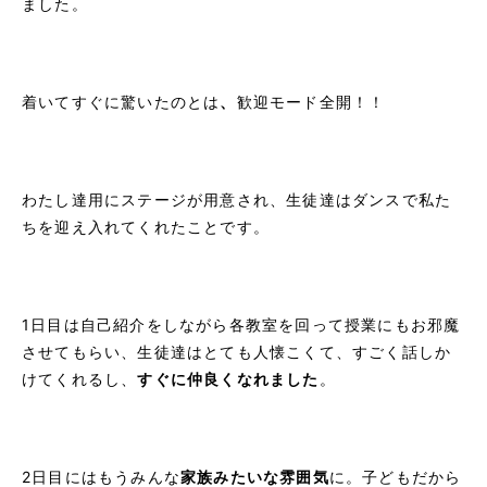
ました。
着いてすぐに驚いたのとは
、
歓迎モード全開！！
わたし達用にステージが用意され、生徒達はダンスで私た
ちを迎え入れてくれたことです。
1日目は自己紹介をしながら各教室を回って授業にもお邪魔
させてもらい、生徒達はとても人懐こくて、すごく話しか
けてくれるし、
すぐに仲良くなれました
。
2日目にはもうみんな
家族みたいな雰囲気
に。子どもだから