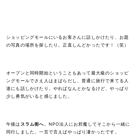
ショッピングモールにいるお客さんに話しかけたり、お題
の写真の場所を探したり。正直しんどかったです！（笑）
オープンと同時開始ということもあって最大級のショッピ
ングモールでさえ人はまばらだし、普通に旅行で来てる人
達にも話しかけたり。やればなんとかなるけど、やっぱり
少し勇気がいると感じました。
午後は
スラム街へ
。NPO法人にお邪魔してそこから一緒に
同行しました。一言で言えばやっぱり凄かったです。