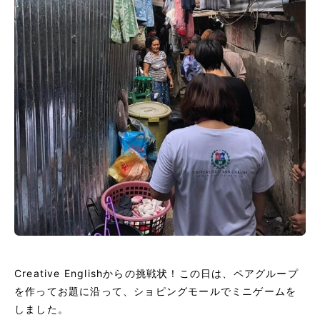
Creative Englishからの挑戦状！この日は、ペアグループ
を作ってお題に沿って、ショピングモールでミニゲームを
しました。