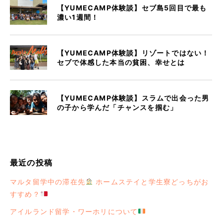
【YUMECAMP体験談】セブ島5回目で最も
濃い1週間！
【YUMECAMP体験談】リゾートではない！
セブで体感した本当の貧困、幸せとは
【YUMECAMP体験談】スラムで出会った男
の子から学んだ「チャンスを掴む」
最近の投稿
マルタ留学中の滞在先
ホームステイと学生寮どっちがお
すすめ？
アイルランド留学・ワーホリについて