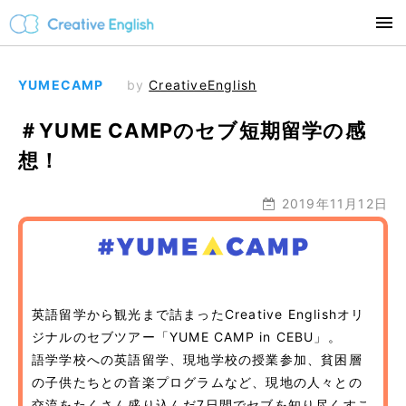
YUMECAMP
by
CreativeEnglish
＃YUME CAMPのセブ短期留学の感
想！
2019年11月12日
英語留学から観光まで詰まったCreative Englishオリ
ジナルのセブツアー「YUME CAMP in CEBU」。
語学学校への英語留学、現地学校の授業参加、貧困層
の子供たちとの音楽プログラムなど、現地の人々との
交流をたくさん盛り込んだ7日間でセブを知り尽くすこ