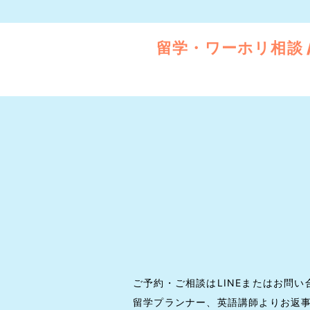
留学・ワーホリ相談 /
ご予約・ご相談はLINEまたはお問
留学プランナー、英語講師よりお返