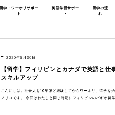
留学・ワーホリサポー
英語学習サポー
留学の流
ト
ト
れ
2020年5月30日
【留学】フィリピンとカナダで英語と仕
スキルアップ
こんにちは。社会人を10年ほど経験してからワーホリ、留学を
ノリコです。 今回はわたしと同じ時期にフィリピンのバギオ留
してカナダのバンクーバー留学とワーキングホリデーを経験したY
さんの体験談をお届けします […]