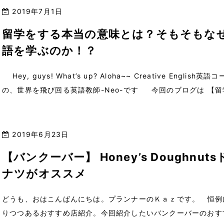
2019年7月1日
留学をする本当の意味とは？そもそもな
語を学ぶのか！？
Hey, guys! What’s up? Aloha~~ Creative English英語
の、世界を飛び回る英語教師-Neo-です 今回のブログは 【留
する本当の意味/ […]
2019年6月23日
【バンクーバー】 Honey’s Doughnuts
ナツがオススメ
どうも、おはこんばんにちは。プランナーのＫａｚです。 恒例
りつつあるおすすめ店紹介。今回紹介したいバンクーバーのおす